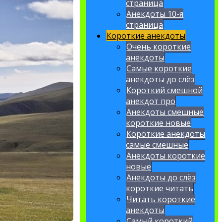
страница
Анекдоты 10-я
страница
Короткие анекдоты
Очень короткие
анекдоты
Самые короткие
анекдоты до слёз
Короткий смешной
анекдот про
Анекдоты смешные
короткие новые
Короткие анекдоты
самые смешные
Анекдоты короткие
новые
Анекдоты до слёз
короткие читать
Читать короткие
анекдоты
Самый короткий