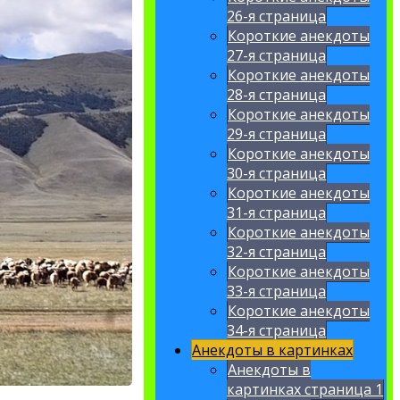
26-я страница
Короткие анекдоты
27-я страница
Короткие анекдоты
28-я страница
Короткие анекдоты
29-я страница
Короткие анекдоты
30-я страница
Короткие анекдоты
31-я страница
Короткие анекдоты
32-я страница
Короткие анекдоты
33-я страница
Короткие анекдоты
34-я страница
Анекдоты в картинках
Анекдоты в
картинках страница 1