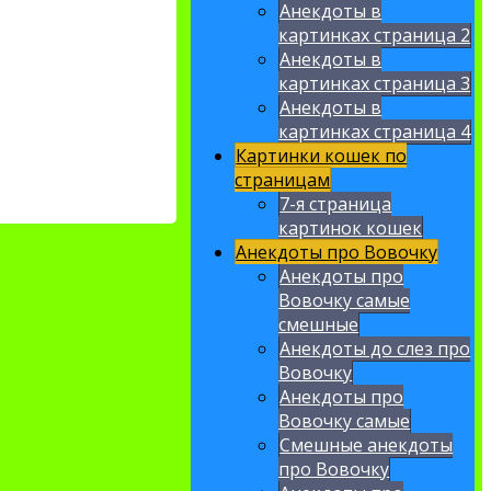
Анекдоты в
картинках страница 2
Анекдоты в
картинках страница 3
Анекдоты в
картинках страница 4
Картинки кошек по
страницам
7-я страница
картинок кошек
Анекдоты про Вовочку
Анекдоты про
Вовочку самые
смешные
Анекдоты до слез про
Вовочку
Анекдоты про
Вовочку самые
Смешные анекдоты
про Вовочку