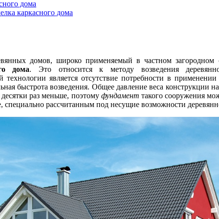
сного дома
елка каркасного дома
вянных домов, широко применяемый в частном загородном с
го дома
. Это относится к методу возведения деревянн
й технологии является отсутствие потребности в применении
льная быстрота возведения. Общее давление веса конструкции на
 десятки раз меньше, поэтому
фундамент
такого сооружения мож
, специально рассчитанным под несущие возможности деревянн