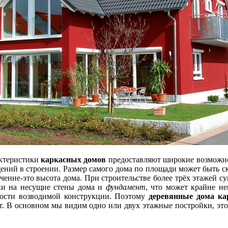
актеристики
каркасных домов
предоставляют широкие возможно
ний в строении. Размер самого дома по площади может быть с
чение-это высота дома. При строительстве более трёх этажей су
ки на несущие стены дома и
фундамент
, что может крайне не
ости возводимой конструкции. Поэтому
деревянные дома ка
ят. В основном мы видим одно или двух этажные постройки, эт