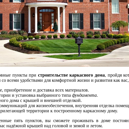
новные пункты при
строительстве каркасного дома
, пройдя ко
 со всеми удобствами для комфортной жизни и развития как вас,
, приобретение и доставка всех материалов.
тории и установка выбранного типа
фундамента
.
ого дома с крышей и внешней отделкой.
оммуникаций для жизнеобеспечения, внутренняя отделка помещ
прилегающей территории к построенному каркасному дому.
нные пять пунктов, вы сможете проживать в доме постоян
вас надёжной крышей над головой и зимой и летом.