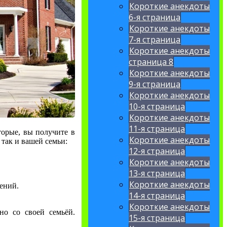
Короткие анекдоты
6-я страница
Короткие анекдоты
7-я страница
Короткие анекдоты
страница 8
Короткие анекдоты
9-я страница
Короткие анекдоты
10-я страница
Короткие анекдоты
11-я страница
торые, вы получите в
Короткие анекдоты
 так и вашей семьи:
12-я страница
Короткие анекдоты
13-я страница
Короткие анекдоты
ений.
14-я страница
Короткие анекдоты
но со своей семьёй.
15-я страница