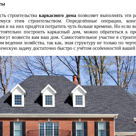
ты
сть строительства
каркасного дома
позволяет выполнять эти р
муся этим строительством. Определённые операции, коне
я и на них придётся потратить чуть больше времени. Но если в
стоятельно построить каркасный дом, можно обратиться к пр
могут возвести вам ваш дом. Самостоятельное участие в строит
 ведении хозяйства, так как, зная структуру не только по чер
ическую задачу достаточно быстро с учётом особенностей вашей