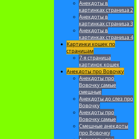
Анекдоты в
картинках страница 2
Анекдоты в
картинках страница 3
Анекдоты в
картинках страница 4
Картинки кошек по
страницам
7-я страница
картинок кошек
Анекдоты про Вовочку
Анекдоты про
Вовочку самые
смешные
Анекдоты до слез про
Вовочку
Анекдоты про
Вовочку самые
Смешные анекдоты
про Вовочку