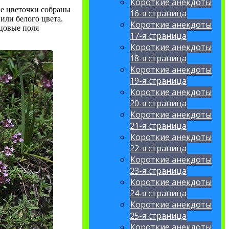
Короткие анекдоты
ие цветочки собраны
16-я страница
или белого цвета.
Короткие анекдоты
цовые поля
17-я страница
Короткие анекдоты
18-я страница
Короткие анекдоты
19-я страница
Короткие анекдоты
20-я страница
Короткие анекдоты
21-я страница
Короткие анекдоты
22-я страница
Короткие анекдоты
23-я страница
Короткие анекдоты
24-я страница
Короткие анекдоты
25-я страница
Короткие анекдоты