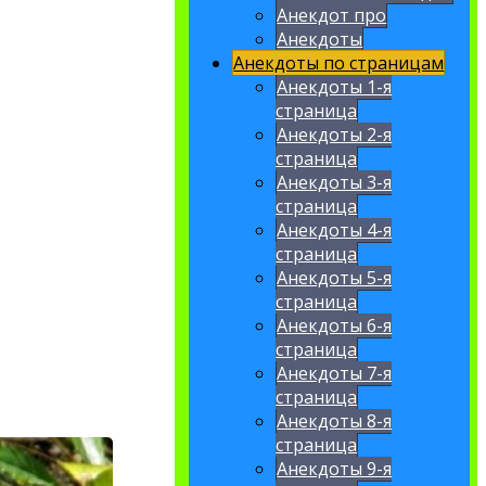
Анекдот про
Анекдоты
Анекдоты по страницам
Анекдоты 1-я
страница
Анекдоты 2-я
страница
Анекдоты 3-я
страница
Анекдоты 4-я
страница
Анекдоты 5-я
страница
Анекдоты 6-я
страница
Анекдоты 7-я
страница
Анекдоты 8-я
страница
Анекдоты 9-я