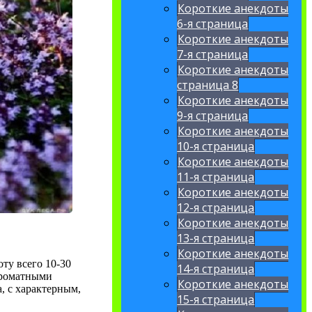
Короткие анекдоты
6-я страница
Короткие анекдоты
7-я страница
Короткие анекдоты
страница 8
Короткие анекдоты
9-я страница
Короткие анекдоты
10-я страница
Короткие анекдоты
11-я страница
Короткие анекдоты
12-я страница
Короткие анекдоты
13-я страница
Короткие анекдоты
ту всего 10-30
14-я страница
ароматными
Короткие анекдоты
, с характерным,
15-я страница