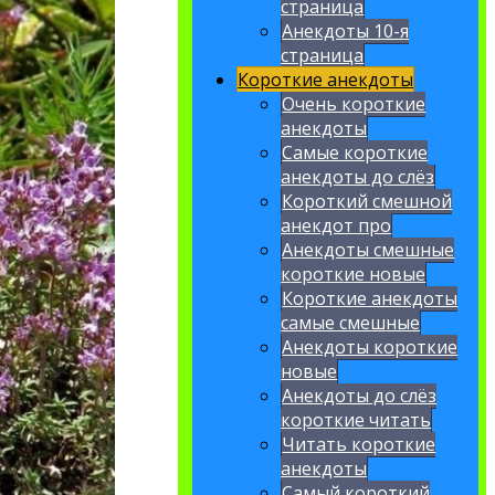
страница
Анекдоты 10-я
страница
Короткие анекдоты
Очень короткие
анекдоты
Самые короткие
анекдоты до слёз
Короткий смешной
анекдот про
Анекдоты смешные
короткие новые
Короткие анекдоты
самые смешные
Анекдоты короткие
новые
Анекдоты до слёз
короткие читать
Читать короткие
анекдоты
Самый короткий