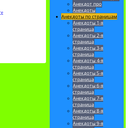
Анекдот про
Анекдоты
ге
Анекдоты по страницам
Анекдоты 1-я
страница
Анекдоты 2-я
страница
Анекдоты 3-я
страница
Анекдоты 4-я
страница
Анекдоты 5-я
страница
Анекдоты 6-я
страница
Анекдоты 7-я
страница
Анекдоты 8-я
страница
Анекдоты 9-я