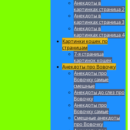
Анекдоты в
картинках страница 2
Анекдоты в
картинках страница 3
Анекдоты в
картинках страница 4
Картинки кошек по
страницам
7-я страница
картинок кошек
Анекдоты про Вовочку
Анекдоты про
Вовочку самые
смешные
Анекдоты до слез про
Вовочку
Анекдоты про
Вовочку самые
Смешные анекдоты
про Вовочку