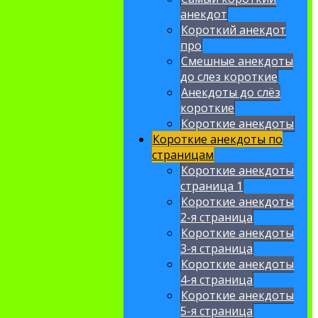
анекдот
Короткий анекдот
про
Смешные анекдоты
до слез короткие
Анекдоты до слёз
короткие
Короткие анекдоты
Короткие анекдоты по
страницам
Короткие анекдоты
страница 1
Короткие анекдоты
2-я страница
Короткие анекдоты
3-я страница
Короткие анекдоты
4-я страница
Короткие анекдоты
5-я страница