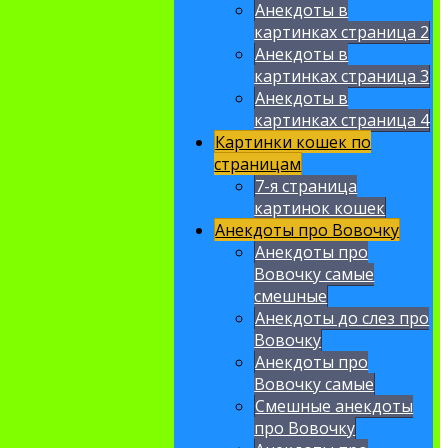
Анекдоты в
картинках страница 2
Анекдоты в
картинках страница 3
Анекдоты в
картинках страница 4
Картинки кошек по
страницам
7-я страница
картинок кошек
Анекдоты про Вовочку
Анекдоты про
Вовочку самые
смешные
Анекдоты до слез про
Вовочку
Анекдоты про
Вовочку самые
Смешные анекдоты
про Вовочку