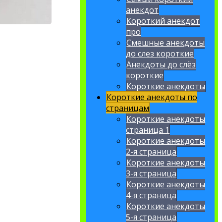
анекдот
Короткий анекдот
про
Смешные анекдоты
до слез короткие
Анекдоты до слёз
короткие
Короткие анекдоты
Короткие анекдоты по
страницам
Короткие анекдоты
страница 1
Короткие анекдоты
2-я страница
Короткие анекдоты
3-я страница
Короткие анекдоты
4-я страница
Короткие анекдоты
5-я страница