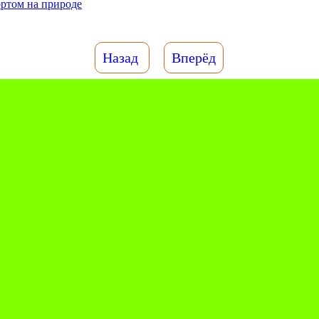
ртом на природе
Назад
Вперёд