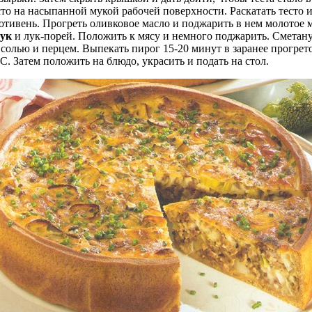
сто на насыпанной мукой рабочей поверхности. Раскатать тесто 
тивень. Прогреть оливковое масло и поджарить в нем молотое м
лук
и лук-порей. Положить к мясу и немного поджарить. Сметану
солью и перцем. Выпекать пирог 15-20 минут в заранее прогрет
С. Затем положить на блюдо, украсить и подать на стол.