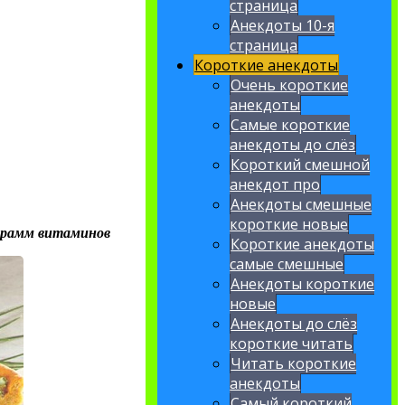
страница
Анекдоты 10-я
страница
Короткие анекдоты
Очень короткие
анекдоты
Самые короткие
анекдоты до слёз
Короткий смешной
анекдот про
Анекдоты смешные
короткие новые
 грамм витаминов
Короткие анекдоты
самые смешные
Анекдоты короткие
новые
Анекдоты до слёз
короткие читать
Читать короткие
анекдоты
Самый короткий