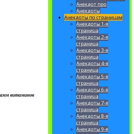
Анекдот про
Анекдоты
Анекдоты по страницам
Анекдоты 1-я
страница
Анекдоты 2-я
страница
Анекдоты 3-я
страница
Анекдоты 4-я
страница
Анекдоты 5-я
страница
Анекдоты 6-я
грамм витаминов
страница
Анекдоты 7-я
страница
Анекдоты 8-я
страница
Анекдоты 9-я