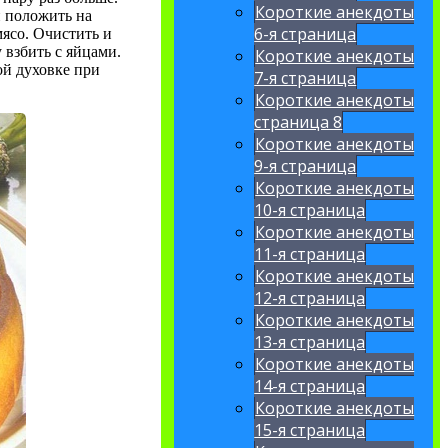
Короткие анекдоты
и положить на
6-я страница
ясо. Очистить и
 взбить с яйцами.
Короткие анекдоты
ой духовке при
7-я страница
Короткие анекдоты
страница 8
Короткие анекдоты
9-я страница
Короткие анекдоты
10-я страница
Короткие анекдоты
11-я страница
Короткие анекдоты
12-я страница
Короткие анекдоты
13-я страница
Короткие анекдоты
14-я страница
Короткие анекдоты
15-я страница