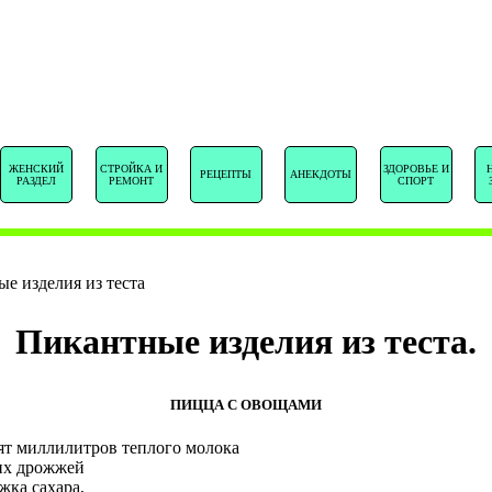
SENTSTORY.R
ЖЕНСКИЙ
СТРОЙКА И
ЗДОРОВЬЕ И
РЕЦЕПТЫ
АНЕКДОТЫ
РАЗДЕЛ
РЕМОНТ
СПОРТ
е изделия из теста
Пикантные изделия из теста.
ПИЦЦА С ОВОЩАМИ
ят миллилитров теплого молока
их дрожжей
жка сахара,