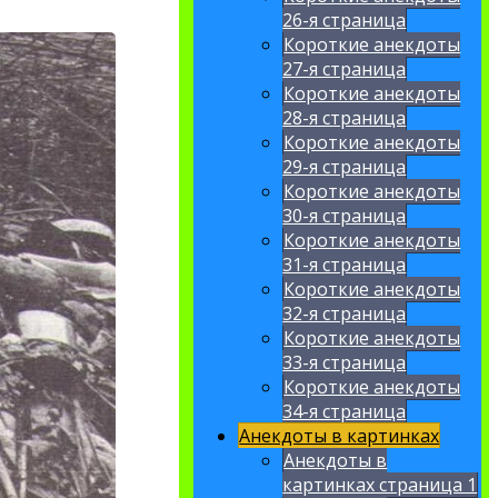
26-я страница
Короткие анекдоты
27-я страница
Короткие анекдоты
28-я страница
Короткие анекдоты
29-я страница
Короткие анекдоты
30-я страница
Короткие анекдоты
31-я страница
Короткие анекдоты
32-я страница
Короткие анекдоты
33-я страница
Короткие анекдоты
34-я страница
Анекдоты в картинках
Анекдоты в
картинках страница 1