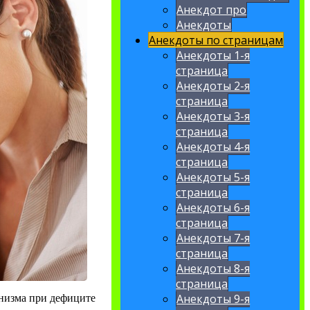
Анекдот про
Анекдоты
Анекдоты по страницам
Анекдоты 1-я
страница
Анекдоты 2-я
страница
Анекдоты 3-я
страница
Анекдоты 4-я
страница
Анекдоты 5-я
страница
Анекдоты 6-я
страница
Анекдоты 7-я
страница
Анекдоты 8-я
страница
Анекдоты 9-я
анизма при дефиците