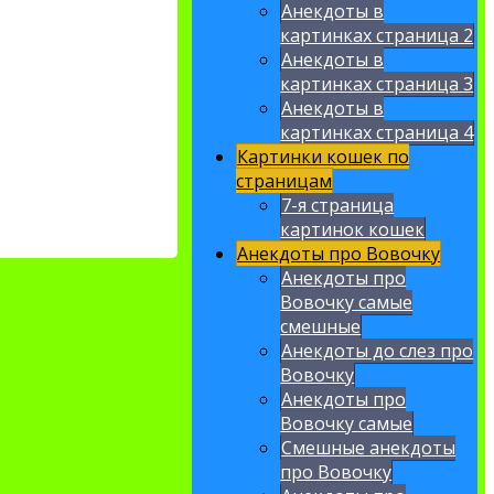
Анекдоты в
картинках страница 2
Анекдоты в
картинках страница 3
Анекдоты в
картинках страница 4
Картинки кошек по
страницам
7-я страница
картинок кошек
Анекдоты про Вовочку
Анекдоты про
Вовочку самые
смешные
Анекдоты до слез про
Вовочку
Анекдоты про
Вовочку самые
Смешные анекдоты
про Вовочку