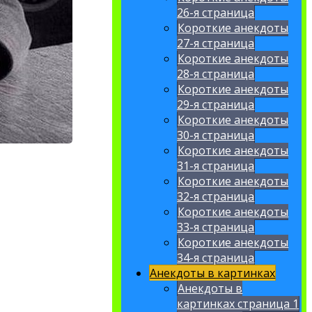
26-я страница
Короткие анекдоты
27-я страница
Короткие анекдоты
28-я страница
Короткие анекдоты
29-я страница
Короткие анекдоты
30-я страница
Короткие анекдоты
31-я страница
Короткие анекдоты
32-я страница
Короткие анекдоты
33-я страница
Короткие анекдоты
34-я страница
Анекдоты в картинках
Анекдоты в
картинках страница 1