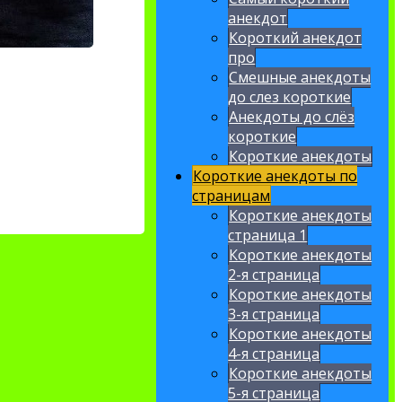
анекдот
Короткий анекдот
про
Смешные анекдоты
до слез короткие
Анекдоты до слёз
короткие
Короткие анекдоты
Короткие анекдоты по
страницам
Короткие анекдоты
страница 1
Короткие анекдоты
2-я страница
Короткие анекдоты
3-я страница
Короткие анекдоты
4-я страница
Короткие анекдоты
5-я страница