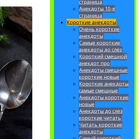
страница
Анекдоты 10-я
страница
Короткие анекдоты
Очень короткие
анекдоты
Самые короткие
анекдоты до слёз
Короткий смешной
анекдот про
Анекдоты смешные
короткие новые
Короткие анекдоты
самые смешные
Анекдоты короткие
новые
Анекдоты до слёз
короткие читать
Читать короткие
анекдоты
Самый короткий