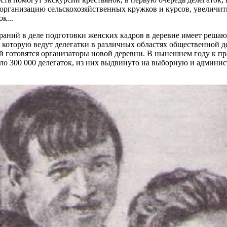
организацию сельскохозяйственных кружков и курсов, увеличи
к...
браний в деле подготовки женских кадров в деревне имеет решаю
 которую ведут делегатки в различных областях общественной де
ой готовятся организаторы новой деревни. В нынешнем году к пр
ло 300 000 делегаток, из них выдвинуто на выборную и админи