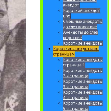
анекдот
Короткий анекдот
про
Смешные анекдоты
до слез короткие
Анекдоты до слёз
короткие
Короткие анекдоты
Короткие анекдоты по
страницам
Короткие анекдоты
страница 1
Короткие анекдоты
2-я страница
Короткие анекдоты
3-я страница
Короткие анекдоты
4-я страница
Короткие анекдоты
5-я страница