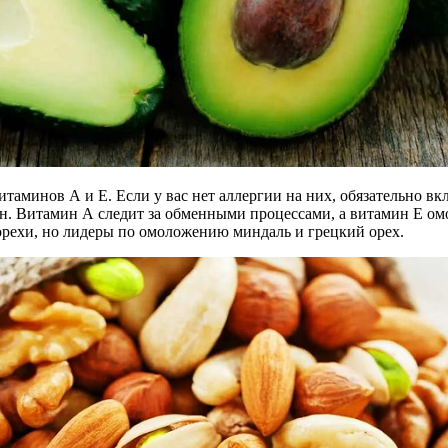
итаминов А и Е. Если у вас нет аллергии на них, обязательно вк
. Витамин А следит за обменными процессами, а витамин Е ом
рехи, но лидеры по омоложению миндаль и грецкий орех.