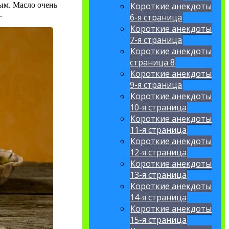
ым. Масло очень
Короткие анекдоты
.
6-я страница
Короткие анекдоты
7-я страница
Короткие анекдоты
страница 8
Короткие анекдоты
9-я страница
Короткие анекдоты
10-я страница
Короткие анекдоты
11-я страница
Короткие анекдоты
12-я страница
Короткие анекдоты
13-я страница
Короткие анекдоты
14-я страница
Короткие анекдоты
15-я страница