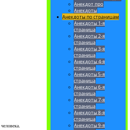
Анекдот про
Анекдоты
Анекдоты по страницам
Анекдоты 1-я
страница
Анекдоты 2-я
страница
Анекдоты 3-я
страница
Анекдоты 4-я
страница
Анекдоты 5-я
страница
Анекдоты 6-я
страница
Анекдоты 7-я
страница
Анекдоты 8-я
страница
Анекдоты 9-я
 человека.