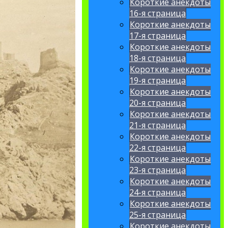
Короткие анекдоты
16-я страница
Короткие анекдоты
17-я страница
Короткие анекдоты
18-я страница
Короткие анекдоты
19-я страница
Короткие анекдоты
20-я страница
Короткие анекдоты
21-я страница
Короткие анекдоты
22-я страница
Короткие анекдоты
23-я страница
Короткие анекдоты
24-я страница
Короткие анекдоты
25-я страница
Короткие анекдоты