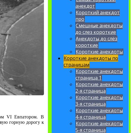
анекдот
Короткий анекдот
про
Смешные анекдоты
до слез короткие
Анекдоты до слёз
короткие
Короткие анекдоты
Короткие анекдоты по
страницам
Короткие анекдоты
страница 1
Короткие анекдоты
2-я страница
Короткие анекдоты
3-я страница
Короткие анекдоты
4-я страница
ом VI Евпатором. В
рвую горную дорогу к
Короткие анекдоты
5-я страница