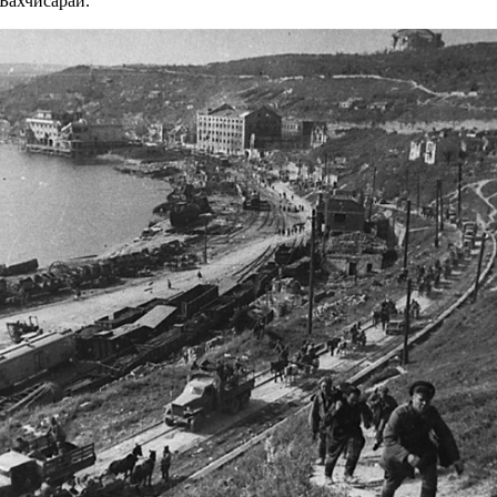
Бахчисарай.