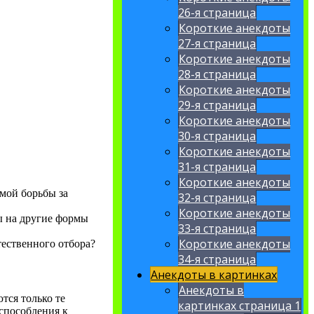
26-я страница
Короткие анекдоты
27-я страница
Короткие анекдоты
28-я страница
Короткие анекдоты
29-я страница
Короткие анекдоты
30-я страница
Короткие анекдоты
31-я страница
Короткие анекдоты
рмой борьбы за
32-я страница
Короткие анекдоты
ы на другие формы
33-я страница
Короткие анекдоты
тественного отбора?
34-я страница
Анекдоты в картинках
Анекдоты в
тся только те
картинках страница 1
способления к