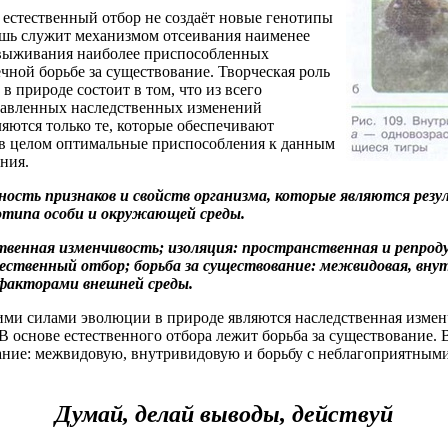
 естественный отбор не создаёт новые генотипы
шь служит механизмом отсеивания наименее
выживания наиболее приспособленных
чной борьбе за существование. Творческая роль
 в природе состоит в том, что из всего
равленных наследственных изменений
ляются только те, которые обеспечивают
 в целом оптимальные приспособления к данным
ния.
ость признаков и свойств организма, которые являются рез
отипа особи и окружающей среды.
твенная изменчивость; изоляция: пространственная и репрод
тественный отбор; борьба за существование: межвидовая, внут
факторами внешней среды.
и силами эволюции в природе являются наследственная изменч
 В основе естественного отбора лежит борьба за существование
ание: межвидовую, внутривидовую и борьбу с неблагоприятным
Думай, делай выводы, действуй