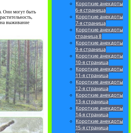
Короткие анекдоты
6-я страница
. Они могут быть
Короткие анекдоты
растительность,
с на выживание
7-я страница
Короткие анекдоты
страница 8
Короткие анекдоты
9-я страница
Короткие анекдоты
10-я страница
Короткие анекдоты
11-я страница
Короткие анекдоты
12-я страница
Короткие анекдоты
13-я страница
Короткие анекдоты
14-я страница
Короткие анекдоты
15-я страница