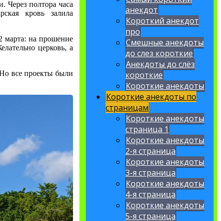
. Через полтора часа
анекдот
рская кровь залила
Короткий анекдот
про
2 марта: на прошение
Смешные анекдоты
елательно церковь, а
до слез короткие
Анекдоты до слёз
 Но все проекты были
короткие
Короткие анекдоты
Короткие анекдоты по
страницам
Короткие анекдоты
страница 1
Короткие анекдоты
2-я страница
Короткие анекдоты
3-я страница
Короткие анекдоты
4-я страница
Короткие анекдоты
5-я страница