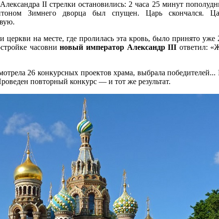
Александра II стрелки остановились: 2 часа 25 минут пополудни
тоном Зимнего дворца был спущен. Царь скончался. Ца
вую.
и церкви на месте, где пролилась эта кровь, было принято уже 
остройке часовни
новый император Александр III
ответил: «Ж
смотрела 26 конкурсных проектов храма, выбрала победителей...
Проведен повторный конкурс — и тот же результат.